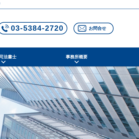
所
03-5384-2720
お問合せ
司法書士
事務所概要