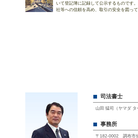
いて登記簿に記録して公示するものです。
社等への信頼を高め、取引の安全を図って
円...
司法書士
山田 猛司（ヤマダ 
事務所
〒182-0002 調