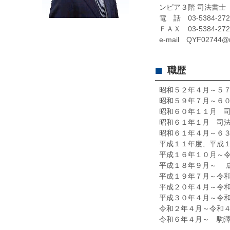
ンピア３階 司法書士
電 話 03-5384-272
ＦＡＸ 03-5384-272
e-mail QYF02744@n
職歴
昭和５２年４月～５
昭和５９年７月～６
昭和６０年１１月 
昭和６１年１月 司
昭和６１年４月～６
平成１１年度、平成
平成１６年１０月～
平成１８年９月～ 
平成１９年７月～令
平成２０年４月～令
平成３０年４月～令
令和２年４月～令和
令和６年４月～ 駒