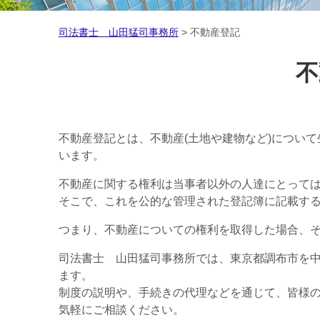
司法書士 山田猛司事務所
>
不動産登記
不
不動産登記とは、不動産(土地や建物など)につい
います。
不動産に関する権利は当事者以外の人達にとって
そこで、これを公的な管理された登記簿に記載す
つまり、不動産についての権利を取得した場合、
司法書士 山田猛司事務所では、東京都調布市を
ます。
制度の説明や、手続きの代理などを通じて、皆様の
気軽にご相談ください。