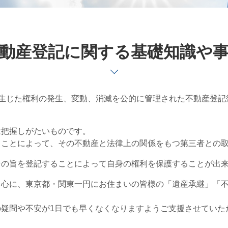
動産登記に関する基礎知識や
て生じた権利の発生、変動、消滅を公的に管理された不動産登
は把握しがたいものです。
ることによって、その不動産と法律上の関係をもつ第三者との
その旨を登記することによって自身の権利を保護することが出
中心に、東京都・関東一円にお住まいの皆様の「遺産承継」「
疑問や不安が1日でも早くなくなりますようご支援させていた