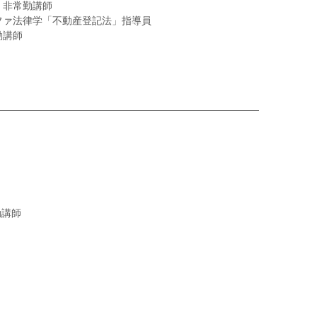
」非常勤講師
ファ法律学「不動産登記法」指導員
勤講師
勤講師