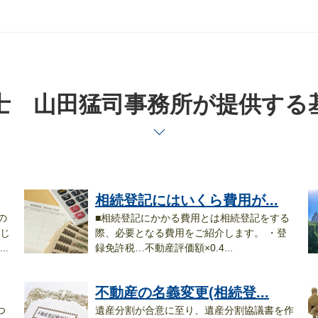
士 山田猛司事務所が提供する
相続登記にはいくら費用が...
の
■相続登記にかかる費用とは相続登記をする
じ
際、必要となる費用をご紹介します。 ・登
.
録免許税…不動産評価額×0.4...
示.
不動産の名義変更(相続登...
つ
遺産分割が合意に至り、遺産分割協議書を作