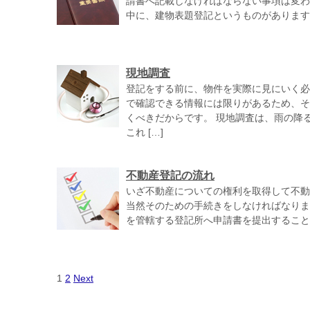
請書へ記載しなければならない事項は変わ
中に、建物表題登記というものがあります。
現地調査
登記をする前に、物件を実際に見にいく必
で確認できる情報には限りがあるため、そ
くべきだからです。 現地調査は、雨の降
これ […]
不動産登記の流れ
いざ不動産についての権利を取得して不動
当然そのための手続きをしなければなりま
を管轄する登記所へ申請書を提出することに
1
2
Next