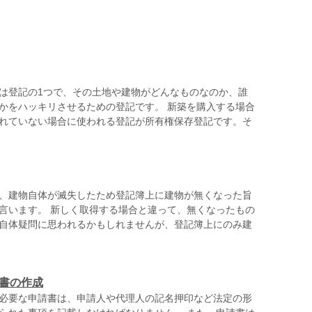
は登記の1つで、その土地や建物がどんなものなのか、誰
かをハッキリさせるための登記です。 新築を購入する場合
れていない場合に使われる登記が所有権保存登記です。そ
、建物自体が滅失したため登記簿上に建物が無くなった旨
言います。 新しく取得する場合と違って、無くなったもの
自体疑問に思われるかもしれませんが、登記簿上にのみ建
書の作成
必要な申請書は、申請人や代理人の記名押印など法定の形