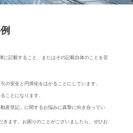
事例
記簿に記載すること、またはその記載自体のことを言
取引の安全と円滑化をはかることにしています。
来ることになります。
不動産登記」に関するお悩みに真摯に向き合ってい
だきます。お困りのことがございましたら、ぜひお