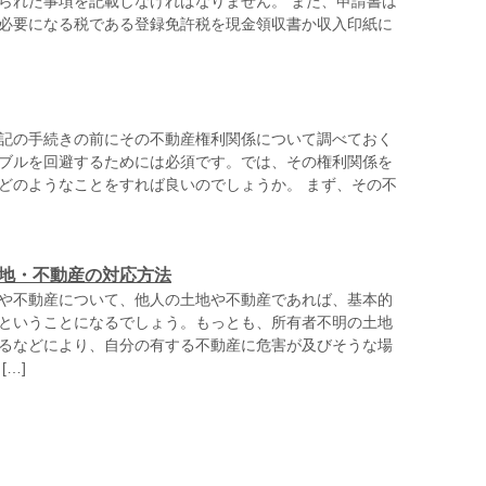
られた事項を記載しなければなりません。 また、申請書は
必要になる税である登録免許税を現金領収書か収入印紙に
記の手続きの前にその不動産権利関係について調べておく
ブルを回避するためには必須です。では、その権利関係を
どのようなことをすれば良いのでしょうか。 まず、その不
地・不動産の対応方法
や不動産について、他人の土地や不動産であれば、基本的
ということになるでしょう。もっとも、所有者不明の土地
るなどにより、自分の有する不動産に危害が及びそうな場
[…]