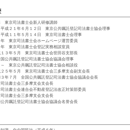
歴
年 東京司法書士会新人研修講師
～平成２１年６月１２日 東京公共嘱託登記司法書士協会理事
～平成１１年５月１４日 東京司法書士会理事
５年 東京司法書士会ホームページ運営委員
５年 東京司法書士会登記実務相談室員
成１３年５月 東京司法書士会世田谷支部長
全国公共嘱託登記司法書士協会協議会理事
日～ 東京公共嘱託登記司法書士協会相談役
成２５年５月 東京司法書士会三多摩支会副支会長
和３年７月 全国公共嘱託登記司法書士協会協議会会長
京司法書士会三多摩支会支会長
本司法書士会連合会不動産登記法改正対策部委員
京司法書士会三多摩支会支会長
国公共嘱託登記司法書士協会協議会名誉会長