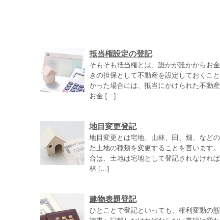
抵当権設定の登記
そもそも抵当権とは、誰かが誰かからお金
きの担保として不動産を設定しておくこと
かった場合には、抵当にかけられた不動産
お金 […]
地目変更登記
地目変更とは宅地、山林、田、畑、などの
た土地の種類を変更することを言います。
合は、土地は宅地として登記されなければ
林 […]
建物表題登記
ひとことで登記といっても、権利変動の態