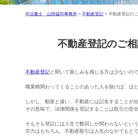
司法書士 山田猛司事務所
>
不動産登記
>
不動産登記の
不動産登記のご相
不動産登記
と聞いて親しみを感じる方は少ないの
職業柄関わってくることのあった人を除けば、ほ
しかし、動産と違い、不動産には記名することが
その意味で、法律関係を登記することは取引の安
そもそも登記には人生で数回しか関わらないという
労力はもちろん、不動産取引は人生のなかでもと