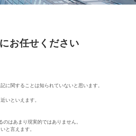
所にお任せください
登記に関することは知られていないと思います。
に近いといえます。
るのはあまり現実的ではありません。
きいと言えます。