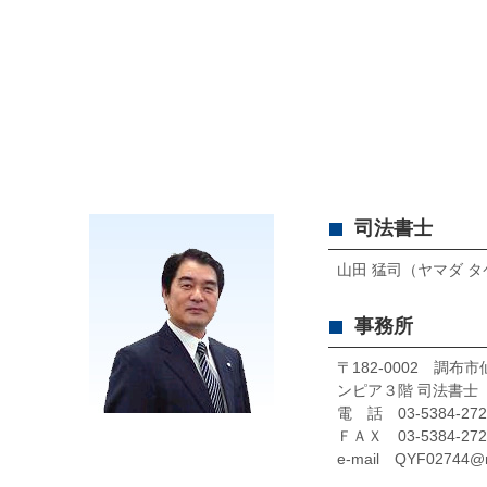
司法書士
山田 猛司（ヤマダ 
事務所
〒182-0002 調
ンピア３階 司法書士
電 話 03-5384-272
ＦＡＸ 03-5384-272
e-mail QYF02744@n