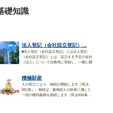
基礎知識
法人登記（会社設立登記）...
■法人登記（会社設立登記）とは法人登記
（会社設立登記）とは、設立する予定の会社
（法人）について法務局に登録し、一般に開
..
積極財産
人の死亡により、相続が開始します（民法
882条）。相続は、被相続人の財産に属した
一切の権利義務を相続します（民法896条...