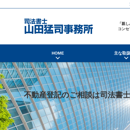
「親し
コンセ
HOME
主な取
不動産登記のご相談は司法書士