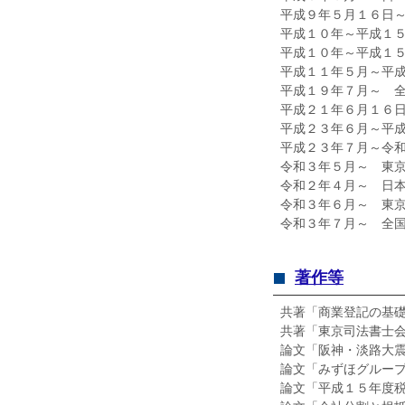
平成９年５月１６日
平成１０年～平成１
平成１０年～平成１
平成１１年５月～平
平成１９年７月～ 
平成２１年６月１６
平成２３年６月～平
平成２３年７月～令
令和３年５月～ 東
令和２年４月～ 日
令和３年６月～ 東
令和３年７月～ 全
著作等
共著「商業登記の基
共著「東京司法書士
論文「阪神・淡路大
論文「みずほグルー
論文「平成１５年度