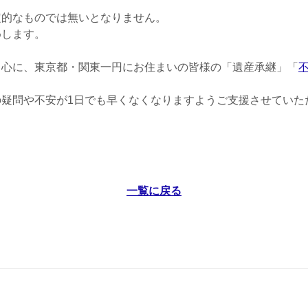
定的なものでは無いとなりません。
めします。
中心に、東京都・関東一円にお住まいの皆様の「遺産承継」「
疑問や不安が1日でも早くなくなりますようご支援させていた
一覧に戻る