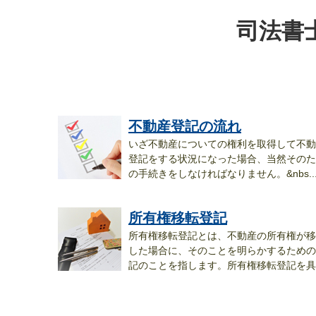
司法書
不動産登記の流れ
いざ不動産についての権利を取得して不動
登記をする状況になった場合、当然そのた
の手続きをしなければなりません。&nbs..
所有権移転登記
所有権移転登記とは、不動産の所有権が移
した場合に、そのことを明らかするための
記のことを指します。所有権移転登記を具
備...