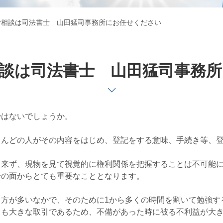
ご相談は司法書士 山田猛司事務所にお任せください
談は司法書士 山田猛司事務
ではないでしょうか。
とんどの人がその内容をはじめ、登記をする意味、手続き等、
出来ず、現物を見て視覚的に権利関係を把握することは不可能
全の面からとても重要なこととなります。
方が多いなかで、そのために1から多くの時間を割いて勉強す
ても大きな取引であるため、不備があった時に被る不利益が大