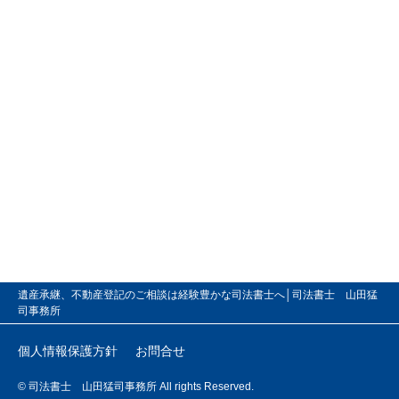
遺産承継、不動産登記のご相談は経験豊かな司法書士へ│司法書士 山田猛
司事務所
個人情報保護方針
お問合せ
© 司法書士 山田猛司事務所 All rights Reserved.