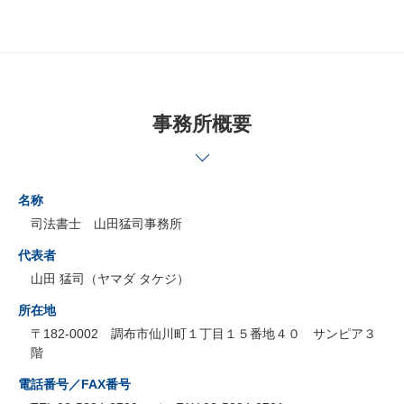
事務所概要
名称
司法書士 山田猛司事務所
代表者
山田 猛司（ヤマダ タケジ）
所在地
〒182-0002 調布市仙川町１丁目１５番地４０ サンピア３
階
電話番号／FAX番号