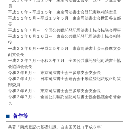
平成１０年～平成１５年 東京司法書士会ホームページ運営委
員
平成１０年～平成１５年 東京司法書士会登記実務相談室員
平成１１年５月～平成１３年５月 東京司法書士会世田谷支部
長
平成１９年７月～ 全国公共嘱託登記司法書士協会協議会理事
平成２１年６月１６日～ 東京公共嘱託登記司法書士協会相談
役
平成２３年６月～平成２５年５月 東京司法書士会三多摩支会
副支会長
平成２３年７月～令和３年７月 全国公共嘱託登記司法書士協
会協議会会長
令和３年５月～ 東京司法書士会三多摩支会支会長
令和２年４月～ 日本司法書士会連合会不動産登記法改正対策
部委員
令和３年６月～ 東京司法書士会三多摩支会支会長
令和３年７月～ 全国公共嘱託登記司法書士協会協議会名誉会
長
著作等
共著「商業登記の基礎知識」自由国民社（平成６年）