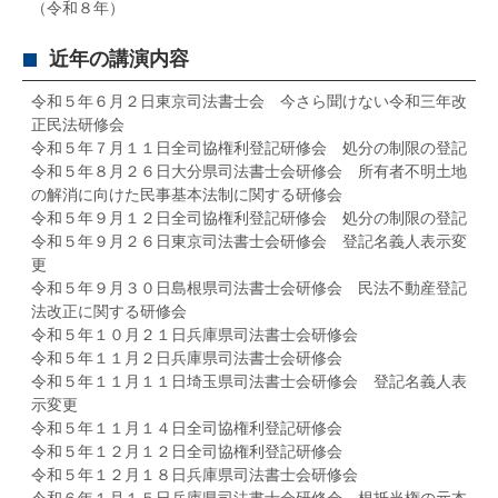
（令和８年）
近年の講演内容
令和５年６月２日東京司法書士会 今さら聞けない令和三年改
正民法研修会
令和５年７月１１日全司協権利登記研修会 処分の制限の登記
令和５年８月２６日大分県司法書士会研修会 所有者不明土地
の解消に向けた民事基本法制に関する研修会
令和５年９月１２日全司協権利登記研修会 処分の制限の登記
令和５年９月２６日東京司法書士会研修会 登記名義人表示変
更
令和５年９月３０日島根県司法書士会研修会 民法不動産登記
法改正に関する研修会
令和５年１０月２１日兵庫県司法書士会研修会
令和５年１１月２日兵庫県司法書士会研修会
令和５年１１月１１日埼玉県司法書士会研修会 登記名義人表
示変更
令和５年１１月１４日全司協権利登記研修会
令和５年１２月１２日全司協権利登記研修会
令和５年１２月１８日兵庫県司法書士会研修会