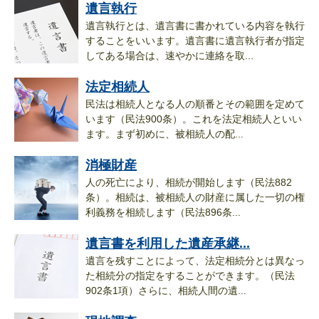
遺言執行
遺言執行とは、遺言書に書かれている内容を執行
することをいいます。遺言書に遺言執行者が指定
してある場合は、速やかに連絡を取...
法定相続人
民法は相続人となる人の順番とその範囲を定めて
います（民法900条）。これを法定相続人といい
ます。まず初めに、被相続人の配...
消極財産
人の死亡により、相続が開始します（民法882
条）。相続は、被相続人の財産に属した一切の権
利義務を相続します（民法896条...
遺言書を利用した遺産承継...
遺言を残すことによって、法定相続分とは異なっ
た相続分の指定をすることができます。（民法
902条1項）さらに、相続人間の遺...