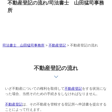
不動産登記の流れ/司法書士 山田猛司事務
所
司法書士 山田猛司事務所
>
不動産登記
>
不動産登記の流れ
不動産登記の流れ
いざ不動産についての権利を取得して
不動産登記
をする状況にな
った場合、当然そのための手続きをしなければなりません。
不動産登記
は、その不動産を管轄する登記所へ申請書を提出する
ことによって行えます。