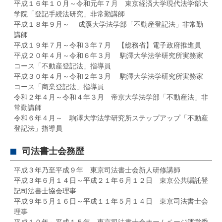
平成１６年１０月～令和元年７月 東京経済大学現代法学部大
学院「登記手続法研究」非常勤講師
平成１８年９月～ 成蹊大学法学部「不動産登記法」非常勤
講師
平成１９年７月～令和３年７月 【総務省】電子政府推進員
平成２０年４月～令和６年３月 駒澤大学法学研究所実務家
コース「不動産登記法」指導員
平成３０年４月～令和２年３月 駒澤大学法学研究所実務家
コース「商業登記法」指導員
令和２年４月～令和４年３月 帝京大学法学部「不動産法」非
常勤講師
令和６年４月～ 駒澤大学法学研究所ステップアップ「不動産
登記法」指導員
司法書士会務歴
平成３年乃至平成９年 東京司法書士会新人研修講師
平成３年６月１４日～平成２１年６月１２日 東京公共嘱託登
記司法書士協会理事
平成９年５月１６日～平成１１年５月１４日 東京司法書士会
理事