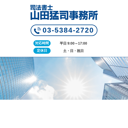
03-5384-2720
対応時間
平日 9:00～17:00
定休日
土・日・祝日