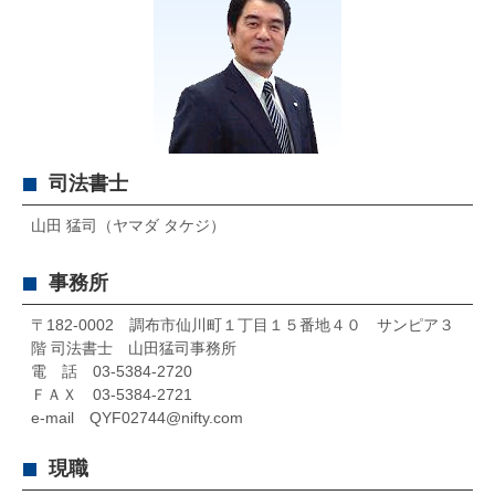
司法書士
山田 猛司（ヤマダ タケジ）
事務所
〒182-0002 調布市仙川町１丁目１５番地４０ サンピア３
階 司法書士 山田猛司事務所
電 話 03-5384-2720
ＦＡＸ 03-5384-2721
e-mail QYF02744@nifty.com
現職