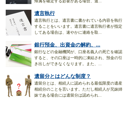
帰属を確定する必要がある場合、遺...
遺言執行
遺言執行とは、遺言書に書かれている内容を執行
することをいいます。遺言書に遺言執行者が指定
してある場合は、速やかに連絡を取...
銀行預金、出資金の解約、...
銀行などの金融機関が、口座名義人の死亡を確認
すると、その口座は一時的に凍結され、預金の引
き出しができなくなります。また、...
遺留分とはどんな制度？
遺留分とは、相続人に認められる最低限度の遺産
相続分のことを言います。ただし相続人が兄妹姉
妹である場合には遺留分は認められ...