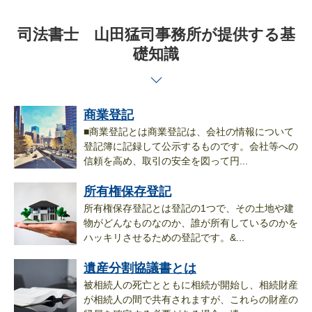
司法書士 山田猛司事務所が提供する基
礎知識
商業登記
■商業登記とは商業登記は、会社の情報について
登記簿に記録して公示するものです。会社等への
信頼を高め、取引の安全を図って円...
所有権保存登記
所有権保存登記とは登記の1つで、その土地や建
物がどんなものなのか、誰が所有しているのかを
ハッキリさせるための登記です。&...
遺産分割協議書とは
被相続人の死亡とともに相続が開始し、相続財産
が相続人の間で共有されますが、これらの財産の