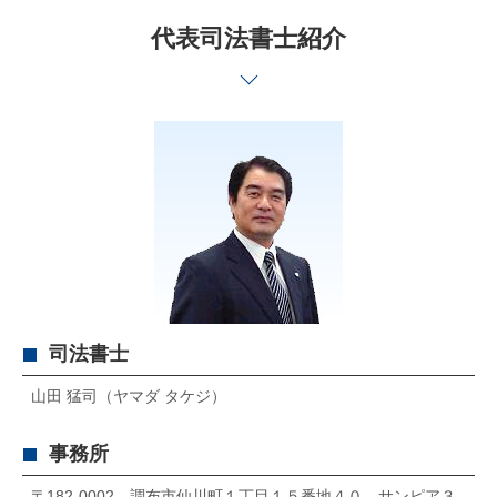
代表司法書士紹介
司法書士
山田 猛司（ヤマダ タケジ）
事務所
〒182-0002 調布市仙川町１丁目１５番地４０ サンピア３