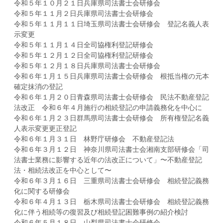
令和５年１０月２１日兵庫県司法書士会研修会
令和５年１１月２日兵庫県司法書士会研修会
令和５年１１月１１日埼玉県司法書士会研修会 登記名義人表
示変更
令和５年１１月１４日全司協権利登記研修会
令和５年１２月１２日全司協権利登記研修会
令和５年１２月１８日兵庫県司法書士会研修会
令和６年１月１５日兵庫県司法書士会研修会 根抵当権の元本
確定抹消の登記
令和６年１月２０日青森県司法書士会研修会 民法不動産登記
法改正 令和６年４月施行の相続登記の申請義務化を中心に
令和６年１月２３日群馬県司法書士会研修会 所有権登記名義
人表示変更更正登記
令和６年１月３１日 林野庁研修会 不動産登記法
令和６年３月１２日 神奈川県司法書士会湘南支部研修会「司
法書士業務に影響する近年の法改正について」〜不動産登記
法・相続法改正を中心として〜
令和６年３月１６日 三重県司法書士会研修会 相続登記義務
化に関する研修会
令和６年４月１３日 栃木県司法書士会研修会 相続登記義務
化に伴う相続等の復習及び相続登記困難事例の紹介検討
令和６年５月１８日 山梨県司法書士会研修会