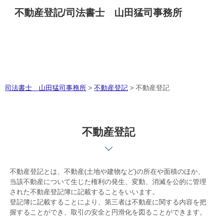
不動産登記/司法書士 山田猛司事務所
司法書士 山田猛司事務所
>
不動産登記
>
不動産登記
不動産登記
不動産登記とは、不動産(土地や建物など)の所在や面積のほか、
当該不動産について生じた権利の発生、変動、消滅を公的に管理
された不動産登記簿に記載することをいいます。
登記簿に記載することにより、第三者は不動産に関する内容を把
握することができ、取引の安全と円滑化を図ることができます。