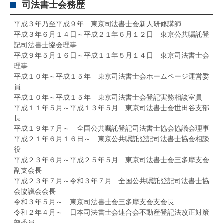
司法書士会務歴
平成３年乃至平成９年 東京司法書士会新人研修講師
平成３年６月１４日～平成２１年６月１２日 東京公共嘱託登
記司法書士協会理事
平成９年５月１６日～平成１１年５月１４日 東京司法書士会
理事
平成１０年～平成１５年 東京司法書士会ホームページ運営委
員
平成１０年～平成１５年 東京司法書士会登記実務相談室員
平成１１年５月～平成１３年５月 東京司法書士会世田谷支部
長
平成１９年７月～ 全国公共嘱託登記司法書士協会協議会理事
平成２１年６月１６日～ 東京公共嘱託登記司法書士協会相談
役
平成２３年６月～平成２５年５月 東京司法書士会三多摩支会
副支会長
平成２３年７月～令和３年７月 全国公共嘱託登記司法書士協
会協議会会長
令和３年５月～ 東京司法書士会三多摩支会支会長
令和２年４月～ 日本司法書士会連合会不動産登記法改正対策
部委員