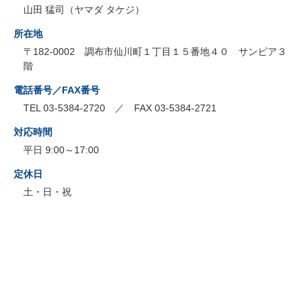
山田 猛司（ヤマダ タケジ）
所在地
〒182-0002 調布市仙川町１丁目１５番地４０ サンピア３
階
電話番号／FAX番号
TEL 03-5384-2720 ／ FAX 03-5384-2721
対応時間
平日 9:00～17:00
定休日
土・日・祝