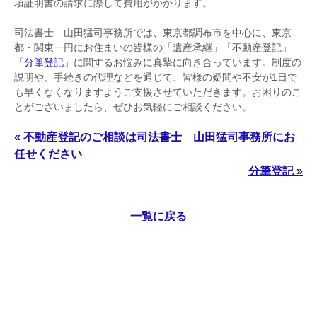
項証明書の請求に際して費用がかかります。
司法書士 山田猛司事務所では、東京都調布市を中心に、東京
都・関東一円にお住まいの皆様の「遺産承継」「不動産登記」
「
分筆登記
」に関するお悩みに真摯に向き合っています。制度の
説明や、手続きの代理などを通じて、皆様の疑問や不安が1日で
も早くなくなりますようご支援させていただきます。お困りのこ
とがございましたら、ぜひお気軽にご相談ください。
« 不動産登記のご相談は司法書士 山田猛司事務所にお
任せください
分筆登記 »
一覧に戻る