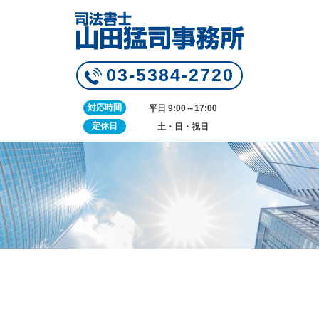
03-5384-2720
対応時間
平日 9:00～17:00
定休日
土・日・祝日