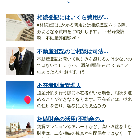
相続登記にはいくら費用が...
■相続登記にかかる費用とは相続登記をする際、
必要となる費用をご紹介します。 ・登録免許
税…不動産評価額×0.4...
不動産登記のご相談は司法...
不動産登記と聞いて親しみを感じる方は少ないの
ではないでしょうか。 職業柄関わってくること
のあった人を除けば、ほ...
不在者財産管理人
遺産分割を行う際に不在者がいた場合、相続を進
めることができなくなります。不在者とは、従来
の住所を去り、容易に戻る見込みの...
相続財産の活用(不動産の...
賃貸マンションやアパートなど、高い収益を生む
財産は、二次相続の観点から配偶者ではなく、子