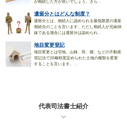
が相続した方が良いでしょう。さら...
遺留分とはどんな制度？
遺留分とは、相続人に認められる最低限度の遺産
相続分のことを言います。ただし相続人が兄妹姉
妹である場合には遺留分は認められ...
地目変更登記
地目変更とは宅地、山林、田、畑、などの不動産
登記法で20種程度定められた土地の種類を変更
することを言います。 ...
代表司法書士紹介