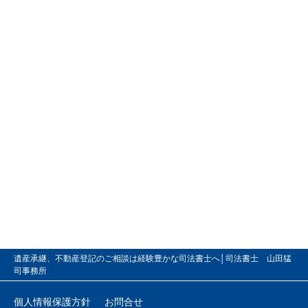
遺産承継、不動産登記のご相談は経験豊かな司法書士へ│司法書士 山田猛
司事務所
個人情報保護方針
お問合せ