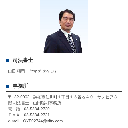
司法書士
山田 猛司（ヤマダ タケジ）
事務所
〒182-0002 調布市仙川町１丁目１５番地４０ サンピア３
階 司法書士 山田猛司事務所
電 話 03-5384-2720
ＦＡＸ 03-5384-2721
e-mail QYF02744@nifty.com