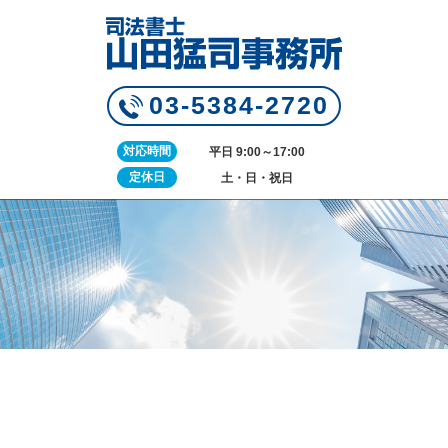
03-5384-2720
対応時間
平日 9:00～17:00
定休日
土・日・祝日