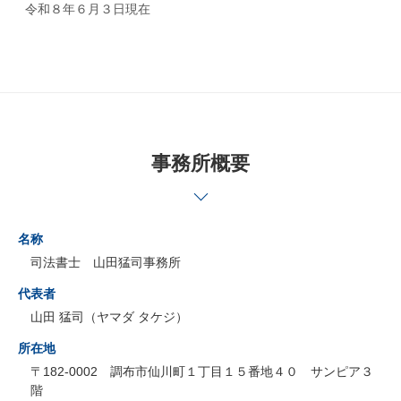
令和８年６月３日現在
事務所概要
名称
司法書士 山田猛司事務所
代表者
山田 猛司（ヤマダ タケジ）
所在地
〒182-0002 調布市仙川町１丁目１５番地４０ サンピア３
階