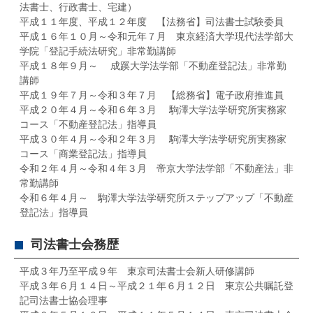
法書士、行政書士、宅建）
平成１１年度、平成１２年度 【法務省】司法書士試験委員
平成１６年１０月～令和元年７月 東京経済大学現代法学部大
学院「登記手続法研究」非常勤講師
平成１８年９月～ 成蹊大学法学部「不動産登記法」非常勤
講師
平成１９年７月～令和３年７月 【総務省】電子政府推進員
平成２０年４月～令和６年３月 駒澤大学法学研究所実務家
コース「不動産登記法」指導員
平成３０年４月～令和２年３月 駒澤大学法学研究所実務家
コース「商業登記法」指導員
令和２年４月～令和４年３月 帝京大学法学部「不動産法」非
常勤講師
令和６年４月～ 駒澤大学法学研究所ステップアップ「不動産
登記法」指導員
司法書士会務歴
平成３年乃至平成９年 東京司法書士会新人研修講師
平成３年６月１４日～平成２１年６月１２日 東京公共嘱託登
記司法書士協会理事