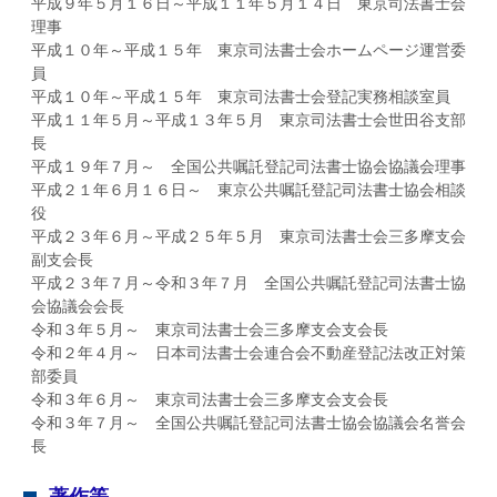
平成９年５月１６日～平成１１年５月１４日 東京司法書士会
理事
平成１０年～平成１５年 東京司法書士会ホームページ運営委
員
平成１０年～平成１５年 東京司法書士会登記実務相談室員
平成１１年５月～平成１３年５月 東京司法書士会世田谷支部
長
平成１９年７月～ 全国公共嘱託登記司法書士協会協議会理事
平成２１年６月１６日～ 東京公共嘱託登記司法書士協会相談
役
平成２３年６月～平成２５年５月 東京司法書士会三多摩支会
副支会長
平成２３年７月～令和３年７月 全国公共嘱託登記司法書士協
会協議会会長
令和３年５月～ 東京司法書士会三多摩支会支会長
令和２年４月～ 日本司法書士会連合会不動産登記法改正対策
部委員
令和３年６月～ 東京司法書士会三多摩支会支会長
令和３年７月～ 全国公共嘱託登記司法書士協会協議会名誉会
長