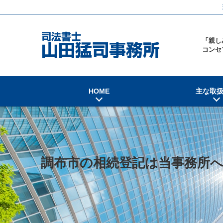
「親し
コンセ
HOME
主な取
調布市の相続登記は当事務所へ