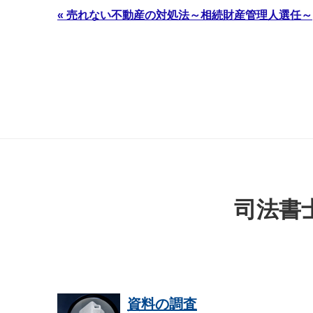
« 売れない不動産の対処法～相続財産管理人選任～
司法書
資料の調査