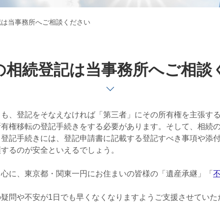
記は当事務所へご相談ください
の相続登記は当事務所へご相談
も、登記をそなえなければ「第三者」にその所有権を主張するこ
所有権移転の登記手続きをする必要があります。そして、相続
。登記手続きには、登記申請書に記載する登記すべき事項や添
頼するのが安全といえるでしょう。
中心に、東京都・関東一円にお住まいの皆様の「遺産承継」「
疑問や不安が1日でも早くなくなりますようご支援させていた