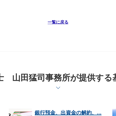
一覧に戻る
士 山田猛司事務所が提供する
銀行預金、出資金の解約、...