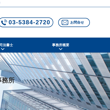
所
03-5384-2720
お問合せ
司法書士
事務所概要
事務所