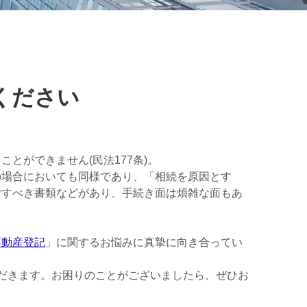
ください
とができません(民法177条)。
の場合においても同様であり、「相続を原因とす
付すべき書類などがあり、手続き面は煩雑な面もあ
不動産登記
」に関するお悩みに真摯に向き合ってい
だきます。お困りのことがございましたら、ぜひお