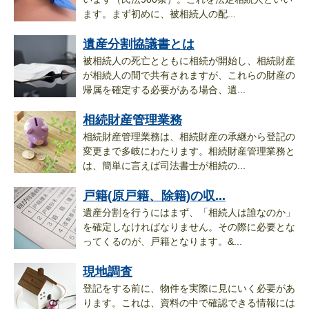
ます。まず初めに、被相続人の配...
遺産分割協議書とは
被相続人の死亡とともに相続が開始し、相続財産
が相続人の間で共有されますが、これらの財産の
帰属を確定する必要がある場合、遺...
相続財産管理業務
相続財産管理業務は、相続財産の承継から登記の
変更まで多岐にわたります。相続財産管理業務と
は、簡単に言えば司法書士が相続の...
戸籍(原戸籍、除籍)の収...
遺産分割を行うにはまず、「相続人は誰なのか」
を確定しなければなりません。その際に必要とな
ってくるのが、戸籍となります。&...
現地調査
登記をする前に、物件を実際に見にいく必要があ
ります。これは、資料の中で確認できる情報には