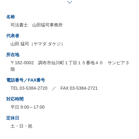
名称
司法書士 山田猛司事務所
代表者
山田 猛司（ヤマダ タケジ）
所在地
〒182-0002 調布市仙川町１丁目１５番地４０ サンピア３
階
電話番号／FAX番号
TEL 03-5384-2720 ／ FAX 03-5384-2721
対応時間
平日 9:00～17:00
定休日
土・日・祝