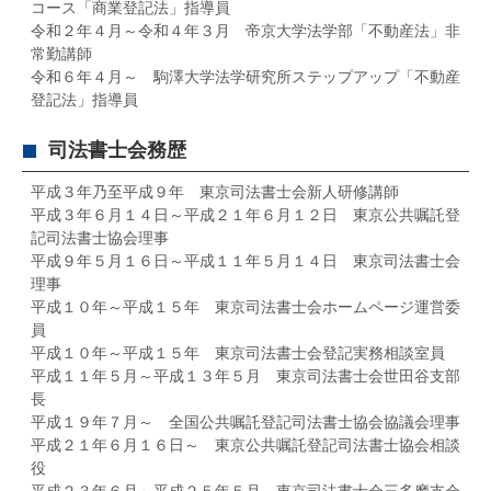
コース「商業登記法」指導員
令和２年４月～令和４年３月 帝京大学法学部「不動産法」非
常勤講師
令和６年４月～ 駒澤大学法学研究所ステップアップ「不動産
登記法」指導員
司法書士会務歴
平成３年乃至平成９年 東京司法書士会新人研修講師
平成３年６月１４日～平成２１年６月１２日 東京公共嘱託登
記司法書士協会理事
平成９年５月１６日～平成１１年５月１４日 東京司法書士会
理事
平成１０年～平成１５年 東京司法書士会ホームページ運営委
員
平成１０年～平成１５年 東京司法書士会登記実務相談室員
平成１１年５月～平成１３年５月 東京司法書士会世田谷支部
長
平成１９年７月～ 全国公共嘱託登記司法書士協会協議会理事
平成２１年６月１６日～ 東京公共嘱託登記司法書士協会相談
役