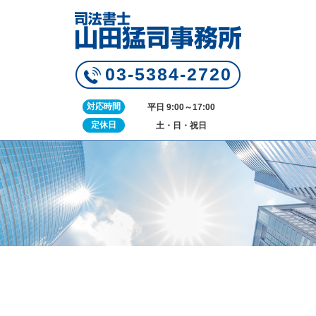
03-5384-2720
対応時間
平日 9:00～17:00
定休日
土・日・祝日