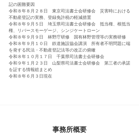
記の困難要因
令和８年８月２８日 東京司法書士会研修会 災害時における
不動産登記の実務、登録免許税の軽減措置
令和８年９月５日 埼玉県司法書士会研修会 抵当権、根抵当
権、リバースモーゲージ、シンジケートローン
令和８年９月９日 林野庁研修 国有林野管理等の実務研修
令和８年９月１０日 鉄道施設協会講演 所有者不明問題に端
を発する民法・不動産登記法等の改正の俯瞰
令和８年１０月１７日 千葉県司法書士会研修会
令和９年１月２３日 山梨県司法書士会研修会 第三者の承諾
を証する情報総まとめ
令和８年６月３日現在
事務所概要