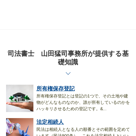
司法書士 山田猛司事務所が提供する基
礎知識
所有権保存登記
所有権保存登記とは登記の1つで、その土地や建
物がどんなものなのか、誰が所有しているのかを
ハッキリさせるための登記です。&...
法定相続人
民法は相続人となる人の順番とその範囲を定めて
います（民法900条）。これを法定相続人といい