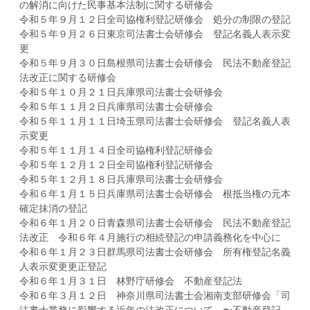
の解消に向けた民事基本法制に関する研修会
令和５年９月１２日全司協権利登記研修会 処分の制限の登記
令和５年９月２６日東京司法書士会研修会 登記名義人表示変
更
令和５年９月３０日島根県司法書士会研修会 民法不動産登記
法改正に関する研修会
令和５年１０月２１日兵庫県司法書士会研修会
令和５年１１月２日兵庫県司法書士会研修会
令和５年１１月１１日埼玉県司法書士会研修会 登記名義人表
示変更
令和５年１１月１４日全司協権利登記研修会
令和５年１２月１２日全司協権利登記研修会
令和５年１２月１８日兵庫県司法書士会研修会
令和６年１月１５日兵庫県司法書士会研修会 根抵当権の元本
確定抹消の登記
令和６年１月２０日青森県司法書士会研修会 民法不動産登記
法改正 令和６年４月施行の相続登記の申請義務化を中心に
令和６年１月２３日群馬県司法書士会研修会 所有権登記名義
人表示変更更正登記
令和６年１月３１日 林野庁研修会 不動産登記法
令和６年３月１２日 神奈川県司法書士会湘南支部研修会「司