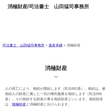
消極財産/司法書士 山田猛司事務所
司法書士 山田猛司事務所
>
遺産承継
>
消極財産
消極財産
人の死亡により、相続が開始します（民法882条）。相続は、被
相続人の財産に属した一切の権利義務を相続します（民法896
条）。その相続する財産の事を相続財産といいます。相続財産
は、
積極財産
と消極財産に分けられます。