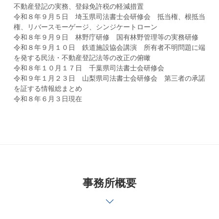
不動産登記の実務、登録免許税の軽減措置
令和８年９月５日 埼玉県司法書士会研修会 抵当権、根抵当
権、リバースモーゲージ、シンジケートローン
令和８年９月９日 林野庁研修 国有林野管理等の実務研修
令和８年９月１０日 鉄道施設協会講演 所有者不明問題に端
を発する民法・不動産登記法等の改正の俯瞰
令和８年１０月１７日 千葉県司法書士会研修会
令和９年１月２３日 山梨県司法書士会研修会 第三者の承諾
を証する情報総まとめ
令和８年６月３日現在
事務所概要