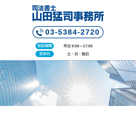
03-5384-2720
対応時間
平日 9:00～17:00
定休日
土・日・祝日