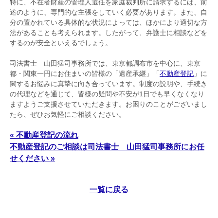
特に、不在者財産の管理人選任を家庭裁判所に請求するには、前
述のように、専門的な主張をしていく必要があります。また、自
分の置かれている具体的な状況によっては、ほかにより適切な方
法があることも考えられます。したがって、弁護士に相談などを
するのが安全といえるでしょう。
司法書士 山田猛司事務所では、東京都調布市を中心に、東京
都・関東一円にお住まいの皆様の「遺産承継」「
不動産登記
」に
関するお悩みに真摯に向き合っています。制度の説明や、手続き
の代理などを通じて、皆様の疑問や不安が1日でも早くなくなり
ますようご支援させていただきます。お困りのことがございまし
たら、ぜひお気軽にご相談ください。
« 不動産登記の流れ
不動産登記のご相談は司法書士 山田猛司事務所にお任
せください »
一覧に戻る