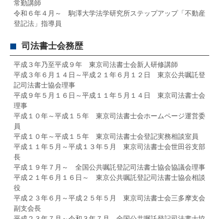
常勤講師
令和６年４月～ 駒澤大学法学研究所ステップアップ「不動産
登記法」指導員
司法書士会務歴
平成３年乃至平成９年 東京司法書士会新人研修講師
平成３年６月１４日～平成２１年６月１２日 東京公共嘱託登
記司法書士協会理事
平成９年５月１６日～平成１１年５月１４日 東京司法書士会
理事
平成１０年～平成１５年 東京司法書士会ホームページ運営委
員
平成１０年～平成１５年 東京司法書士会登記実務相談室員
平成１１年５月～平成１３年５月 東京司法書士会世田谷支部
長
平成１９年７月～ 全国公共嘱託登記司法書士協会協議会理事
平成２１年６月１６日～ 東京公共嘱託登記司法書士協会相談
役
平成２３年６月～平成２５年５月 東京司法書士会三多摩支会
副支会長
平成２３年７月～令和３年７月 全国公共嘱託登記司法書士協