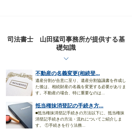
司法書士 山田猛司事務所が提供する基
礎知識
不動産の名義変更(相続登...
遺産分割が合意に至り、遺産分割協議書を作成し
た後は、相続財産の名義を変更する必要がありま
す。不動産の場合、特に重要なのは...
抵当権抹消登記の手続き方...
■抵当権抹消登記手続きの方法以下に、抵当権抹
消登記手続きの方法・流れについてご紹介しま
す。 ①手続きを行う法務...