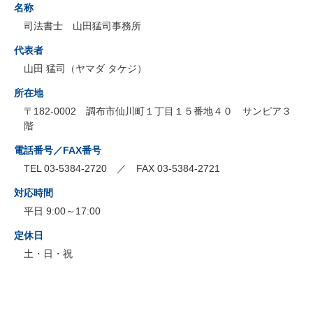
名称
司法書士 山田猛司事務所
代表者
山田 猛司（ヤマダ タケジ）
所在地
〒182-0002 調布市仙川町１丁目１５番地４０ サンピア３
階
電話番号／FAX番号
TEL 03-5384-2720 ／ FAX 03-5384-2721
対応時間
平日 9:00～17:00
定休日
土・日・祝