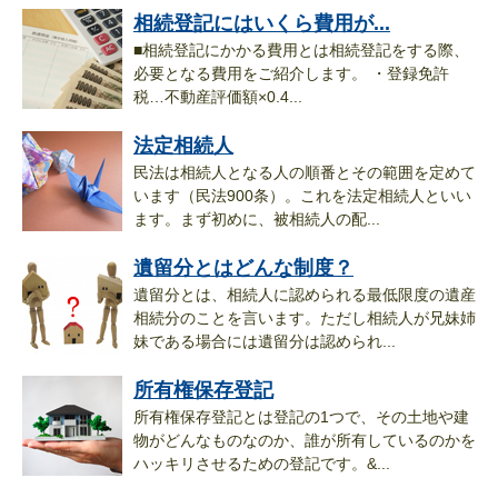
相続登記にはいくら費用が...
■相続登記にかかる費用とは相続登記をする際、
必要となる費用をご紹介します。 ・登録免許
税…不動産評価額×0.4...
法定相続人
民法は相続人となる人の順番とその範囲を定めて
います（民法900条）。これを法定相続人といい
ます。まず初めに、被相続人の配...
遺留分とはどんな制度？
遺留分とは、相続人に認められる最低限度の遺産
相続分のことを言います。ただし相続人が兄妹姉
妹である場合には遺留分は認められ...
所有権保存登記
所有権保存登記とは登記の1つで、その土地や建
物がどんなものなのか、誰が所有しているのかを
ハッキリさせるための登記です。&...