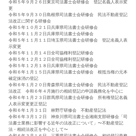
令和５年９月２６日東京司法書士会研修会 登記名義人表示変
更
令和５年９月３０日島根県司法書士会研修会 民法不動産登記
法改正に関する研修会
令和５年１０月２１日兵庫県司法書士会研修会
令和５年１１月２日兵庫県司法書士会研修会
令和５年１１月１１日埼玉県司法書士会研修会 登記名義人表
示変更
令和５年１１月１４日全司協権利登記研修会
令和５年１２月１２日全司協権利登記研修会
令和５年１２月１８日兵庫県司法書士会研修会
令和６年１月１５日兵庫県司法書士会研修会 根抵当権の元本
確定抹消の登記
令和６年１月２０日青森県司法書士会研修会 民法不動産登記
法改正 令和６年４月施行の相続登記の申請義務化を中心に
令和６年１月２３日群馬県司法書士会研修会 所有権登記名義
人表示変更更正登記
令和６年１月３１日 林野庁研修会 不動産登記法
令和６年３月１２日 神奈川県司法書士会湘南支部研修会「司
法書士業務に影響する近年の法改正について」〜不動産登記
法・相続法改正を中心として〜
令和６年３月１６日 三重県司法書士会研修会 相続登記義務