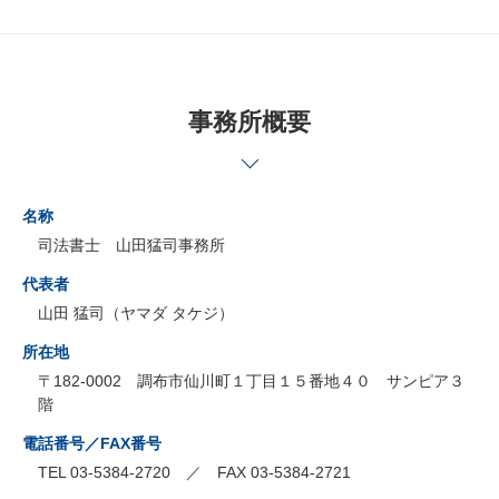
事務所概要
名称
司法書士 山田猛司事務所
代表者
山田 猛司（ヤマダ タケジ）
所在地
〒182-0002 調布市仙川町１丁目１５番地４０ サンピア３
階
電話番号／FAX番号
TEL 03-5384-2720 ／ FAX 03-5384-2721