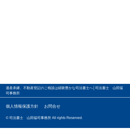
遺産承継、不動産登記のご相談は経験豊かな司法書士へ│司法書士 山田猛
司事務所
個人情報保護方針
お問合せ
© 司法書士 山田猛司事務所 All rights Reserved.