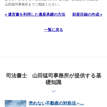
山田猛司事務所までご相談ください。
« 遺言書を利用した遺産承継の方法
財産目録の作成 »
一覧に戻る
司法書士 山田猛司事務所が提供する基
礎知識
売れない不動産の対処法～...