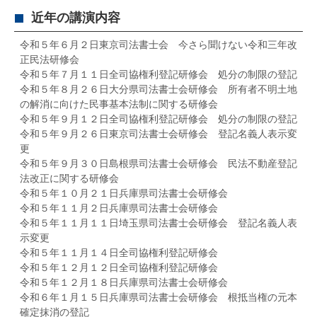
近年の講演内容
令和５年６月２日東京司法書士会 今さら聞けない令和三年改
正民法研修会
令和５年７月１１日全司協権利登記研修会 処分の制限の登記
令和５年８月２６日大分県司法書士会研修会 所有者不明土地
の解消に向けた民事基本法制に関する研修会
令和５年９月１２日全司協権利登記研修会 処分の制限の登記
令和５年９月２６日東京司法書士会研修会 登記名義人表示変
更
令和５年９月３０日島根県司法書士会研修会 民法不動産登記
法改正に関する研修会
令和５年１０月２１日兵庫県司法書士会研修会
令和５年１１月２日兵庫県司法書士会研修会
令和５年１１月１１日埼玉県司法書士会研修会 登記名義人表
示変更
令和５年１１月１４日全司協権利登記研修会
令和５年１２月１２日全司協権利登記研修会
令和５年１２月１８日兵庫県司法書士会研修会
令和６年１月１５日兵庫県司法書士会研修会 根抵当権の元本
確定抹消の登記