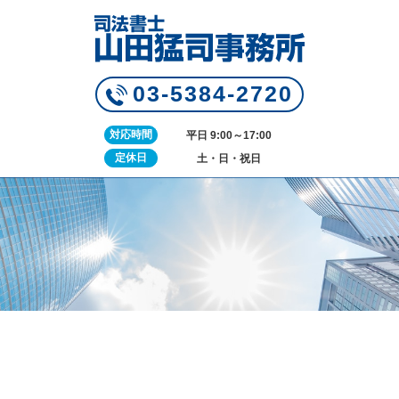
03-5384-2720
対応時間
平日 9:00～17:00
定休日
土・日・祝日