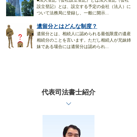
■法人登記（会社設立登記）とは法人登記（会社
設立登記）とは、設立する予定の会社（法人）に
ついて法務局に登録し、一般に開示...
遺留分とはどんな制度？
遺留分とは、相続人に認められる最低限度の遺産
相続分のことを言います。ただし相続人が兄妹姉
妹である場合には遺留分は認められ...
代表司法書士紹介