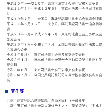
平成１０年～平成１５年 東京司法書士会登記実務相談室員
平成１１年５月～平成１３年５月 東京司法書士会世田谷支部
長
平成１９年７月～ 全国公共嘱託登記司法書士協会協議会理事
平成２１年６月１６日～ 東京公共嘱託登記司法書士協会相談
役
平成２３年６月～平成２５年５月 東京司法書士会三多摩支会
副支会長
平成２３年７月～令和３年７月 全国公共嘱託登記司法書士協
会協議会会長
令和３年５月～ 東京司法書士会三多摩支会支会長
令和２年４月～ 日本司法書士会連合会不動産登記法改正対策
部委員
令和３年６月～ 東京司法書士会三多摩支会支会長
令和３年７月～ 全国公共嘱託登記司法書士協会協議会名誉会
長
著作等
共著「商業登記の基礎知識」自由国民社（平成６年）
共著「東京司法書士会新人研修テキスト 商業登記」（平成７