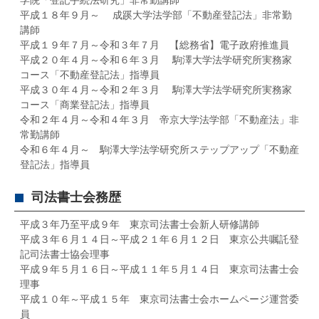
学院「登記手続法研究」非常勤講師
平成１８年９月～ 成蹊大学法学部「不動産登記法」非常勤
講師
平成１９年７月～令和３年７月 【総務省】電子政府推進員
平成２０年４月～令和６年３月 駒澤大学法学研究所実務家
コース「不動産登記法」指導員
平成３０年４月～令和２年３月 駒澤大学法学研究所実務家
コース「商業登記法」指導員
令和２年４月～令和４年３月 帝京大学法学部「不動産法」非
常勤講師
令和６年４月～ 駒澤大学法学研究所ステップアップ「不動産
登記法」指導員
司法書士会務歴
平成３年乃至平成９年 東京司法書士会新人研修講師
平成３年６月１４日～平成２１年６月１２日 東京公共嘱託登
記司法書士協会理事
平成９年５月１６日～平成１１年５月１４日 東京司法書士会
理事
平成１０年～平成１５年 東京司法書士会ホームページ運営委
員