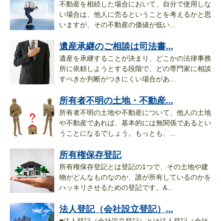
不動産を相続した場合において、自分で使用しな
い場合は、他人に売るということを考えるかと思
いますが、その不動産の価値が低い...
遺産承継のご相談は司法書...
遺産を承継することが決まり、どこかの法律事務
所に依頼しようとする段階で、どの専門家に相談
すべきか判断がつきにくい場合があ...
所有者不明の土地・不動産...
所有者不明の土地や不動産について、他人の土地
や不動産であれば、基本的には無関係であるとい
うことになるでしょう。もっとも、...
所有権保存登記
所有権保存登記とは登記の1つで、その土地や建
物がどんなものなのか、誰が所有しているのかを
ハッキリさせるための登記です。&...
法人登記（会社設立登記）...