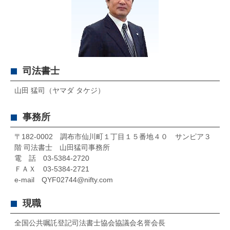
司法書士
山田 猛司（ヤマダ タケジ）
事務所
〒182-0002 調布市仙川町１丁目１５番地４０ サンピア３
階 司法書士 山田猛司事務所
電 話 03-5384-2720
ＦＡＸ 03-5384-2721
e-mail QYF02744@nifty.com
現職
全国公共嘱託登記司法書士協会協議会名誉会長